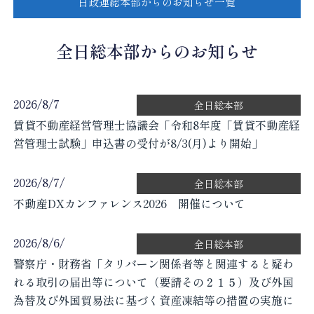
日政連総本部からのお知らせ一覧
全日総本部からのお知らせ
2026/8/7
全日総本部
賃貸不動産経営管理士協議会「令和8年度「賃貸不動産経
営管理士試験」申込書の受付が8/3(月)より開始」
2026/8/7/
全日総本部
不動産DXカンファレンス2026 開催について
2026/8/6/
全日総本部
警察庁・財務省「タリバーン関係者等と関連すると疑わ
れる取引の届出等について（要請その２１５）及び外国
為替及び外国貿易法に基づく資産凍結等の措置の実施に