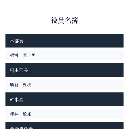
役員名簿
本部長
稲村 冨士男
副本部長
勝倉 要次
幹事長
櫻井 敏雄
会計責任者