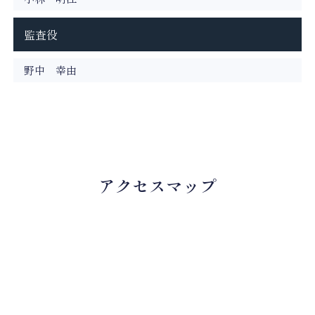
監査役
野中 幸由
アクセスマップ