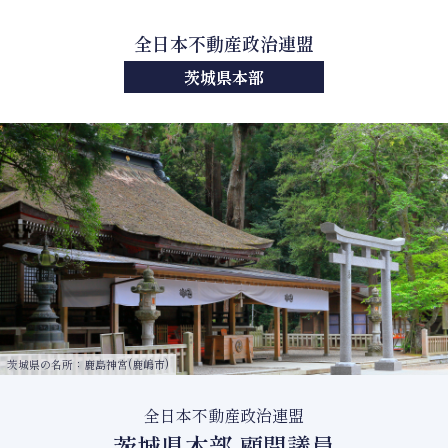
全日本不動産政治連盟
茨城県本部
茨城県の名所：鹿島神宮(鹿嶋市)
全日本不動産政治連盟
茨城県本部 顧問議員